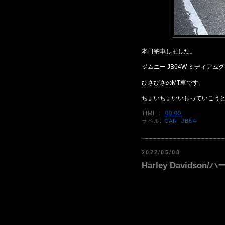
本日納車しました。
ジムニー JB64W ミディアムグ
ひさびさのMT車です。
ちょいちょいいじっていこう
TIME：
00:00
ラベル:
CAR
,
JB64
2022/05/08
Harley Davids