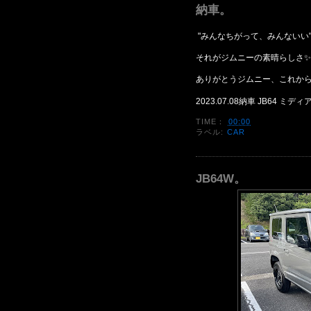
納車。
"みんなちがって、みんないい
それがジムニーの素晴らしさ✨
ありがとうジムニー、これから
2023.07.08納車 JB64 ミデ
TIME：
00:00
ラベル:
CAR
JB64W。