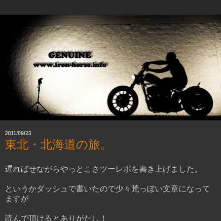
2011/09/23
東北・北海道の旅。
遅ればせながらやっとこさツーレポを書き上げました。
というかダッシュで書いたので少々荒っぽい文章になって
ますが
読んで頂けるとありがたし！