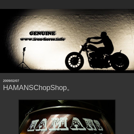
2009/02/07
HAMANSChopShop。