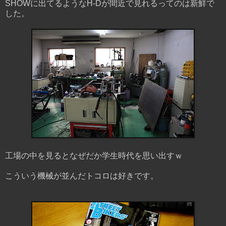
SHOWに出てるようなH-Dが間近で見れるってのは新鮮で
した。
工場の中を見るとなぜだか学生時代を思い出すｗ
こういう機械が並んだトコロは好きです。