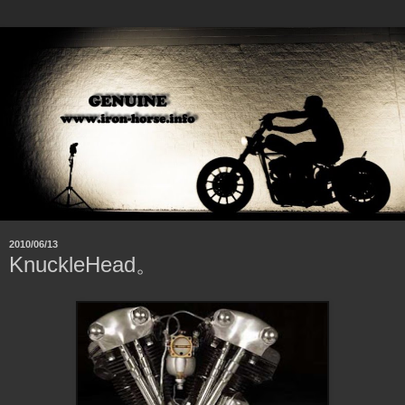
2010/06/13
KnuckleHead。