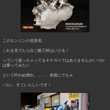
このエンジンの造形美。
これを見てたら白ご飯三杯はいける！
っていう逝っちゃってるキチガイではありませんがいつか
は乗ってみたい
という叶わぬ憧れ。。。。老後にでもｗ
↓コレ、すごいらしいです！