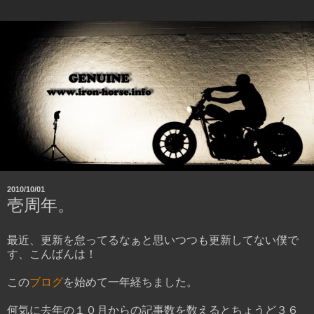
2010/10/01
壱周年。
最近、更新を怠ってるなぁと思いつつも更新してない僕で
す、こんばんは！
この
ブログ
を始めて一年経ちました。
何気に去年の１０月からの記事数を数えるとちょうど３６