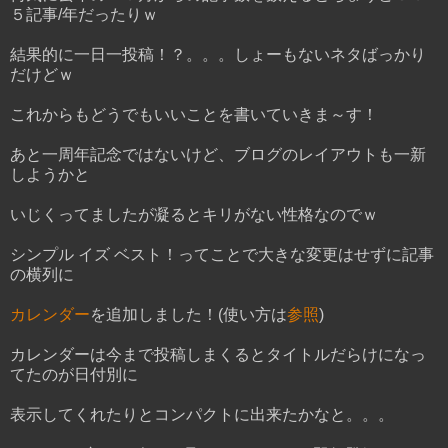
５記事/年だったりｗ
結果的に一日一投稿！？。。。しょーもないネタばっかり
だけどｗ
これからもどうでもいいことを書いていきま～す！
あと一周年記念ではないけど、ブログのレイアウトも一新
しようかと
いじくってましたが凝るとキリがない性格なのでｗ
シンプル イズ ベスト！ってことで大きな変更はせずに記事
の横列に
カレンダー
を追加しました！(使い方は
参照
)
カレンダーは今まで投稿しまくるとタイトルだらけになっ
てたのが日付別に
表示してくれたりとコンパクトに出来たかなと。。。