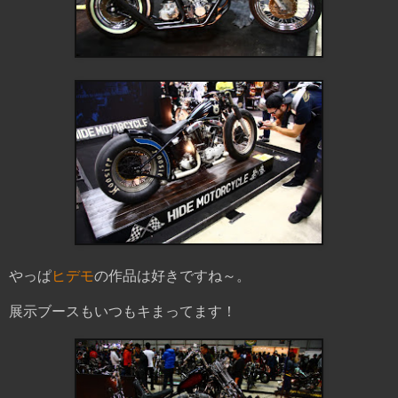
やっぱ
ヒデモ
の作品は好きですね～。
展示ブースもいつもキまってます！