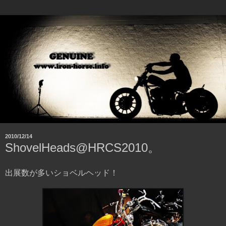
2010/12/14
ShovelHeads@HRCS2010。
出展数が多いショベルヘッド！