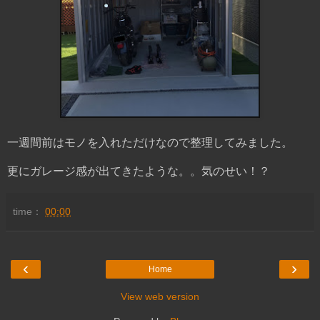
一週間前はモノを入れただけなので整理してみました。
更にガレージ感が出てきたような。。気のせい！？
time：
00:00
‹
›
Home
View web version