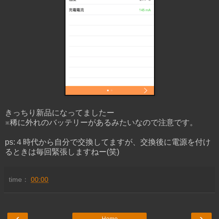
きっちり新品になってましたー
※稀に外れのバッテリーがあるみたいなので注意です。
ps:４時代から自分で交換してますが、交換後に電源を付け
るときは毎回緊張しますねー(笑)
time：
00:00
‹
›