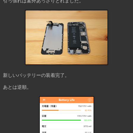
引っ張れば案外あっさりとれました。
新しいバッテリーの装着完了。
あとは逆順。