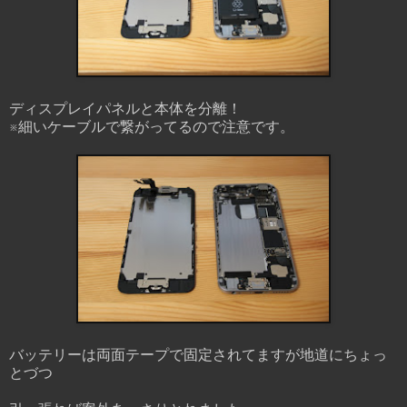
ディスプレイパネルと本体を分離！
※細いケーブルで繋がってるので注意です。
バッテリーは両面テープで固定されてますが地道にちょっ
とづつ