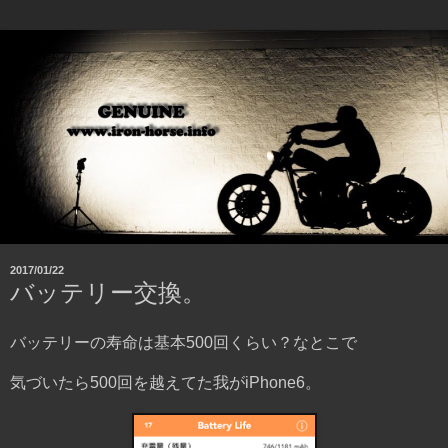
2017/01/22
バッテリー交換。
バッテリーの寿命は基本500回くらい？なとこで
気づいたら500回を越えてた我がiPhone6。