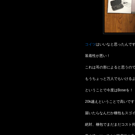
コイツ
はいいなと思ったんで
装着性が悪い！
これは耳の形によると思うの
もうちょっと万人でもいける
ということで今度はBoseを！
20k越えということで高いです
届いたらなんだか梱包もスゴ
絶対、梱包でまだまだコスト