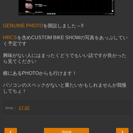
GENUINE PHOTO
を開設しました～!!
HRCS
を含めCUSTOM BIKE SHOWの写真をあっぷしてい
く予定です
興味がない人にはまったくどうでもいい話ですが良かった
ら見てください
横にあるPHOTOからも行けます！
パソコンのスペックがないと重たいかもしれませんが我慢
してちょ！
time：
17:32
‹
›
Home