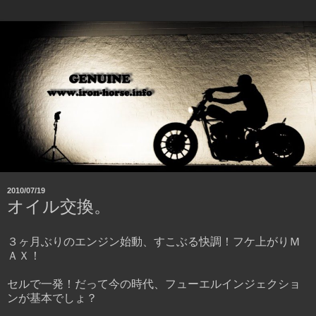
2010/07/19
オイル交換。
３ヶ月ぶりのエンジン始動、すこぶる快調！フケ上がりＭ
ＡＸ！
セルで一発！だって今の時代、フューエルインジェクショ
ンが基本でしょ？