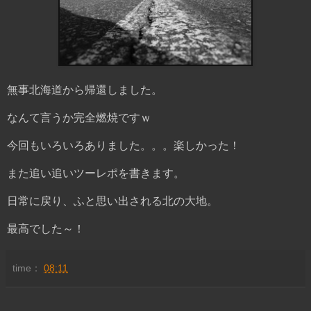
無事北海道から帰還しました。
なんて言うか完全燃焼ですｗ
今回もいろいろありました。。。楽しかった！
また追い追いツーレポを書きます。
日常に戻り、ふと思い出される北の大地。
最高でした～！
time：
08:11