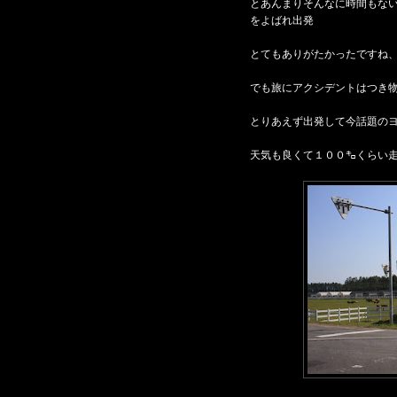
とあんまりそんなに時間もな
をよばれ出発
とてもありがたかったですね
でも旅にアクシデントはつき
とりあえず出発して今話題の
天気も良くて１００㌔くらい