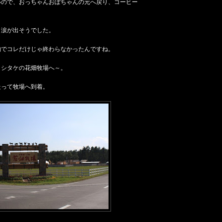
いので、おっちゃんおぼちゃんの元へ戻り、コーヒー
、涙が出そうでした。
物でコレだけじゃ終わらなかったんですね。
ヨシタケの花畑牧場へ～。
走って牧場へ到着。