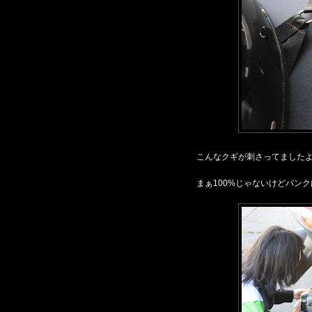
こんなクギが刺さってました
まぁ100%じゃないけどパン