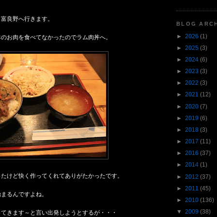
ら富良野へ行きます。
BLOG ARC
►
2026
(1)
羊のお肉を食べてなかったのでラム肉丼へ。
►
2025
(3)
►
2024
(6)
►
2023
(3)
►
2022
(3)
►
2021
(12)
►
2020
(7)
►
2019
(6)
►
2018
(3)
►
2017
(11)
►
2016
(37)
►
2014
(1)
ったけど快く作ってくれてありがたかったです。
►
2012
(37)
►
2011
(45)
始まるんですよね。
►
2010
(136)
▼
2009
(38)
ってきます～と言い出発しようとするが・・・