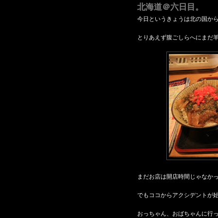
北海道＠六日目。
今日というきょうは北の国か
とりあえず腹ごしらへにまだ
まだお店は開店時間じゃなか
でもココからアクシデントが
おっちゃん、おばちゃんに行