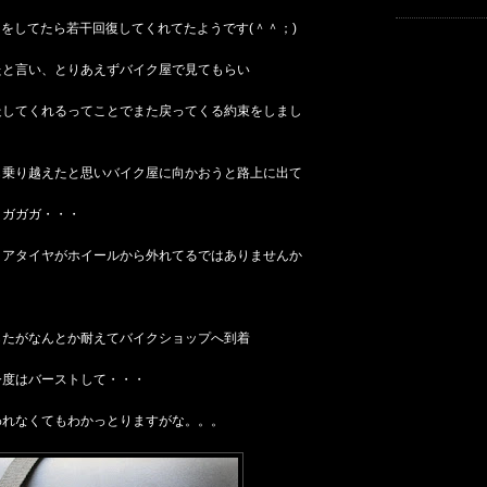
イをしてたら若干回復してくれてたようです(＾＾；)
たと言い、とりあえずバイク屋で見てもらい
走してくれるってことでまた戻ってくる約束をしまし
も乗り越えたと思いバイク屋に向かおうと路上に出て
、ガガガ・・・
リアタイヤがホイールから外れてるではありませんか
したがなんとか耐えてバイクショップへ到着
今度はバーストして・・・
われなくてもわかっとりますがな。。。