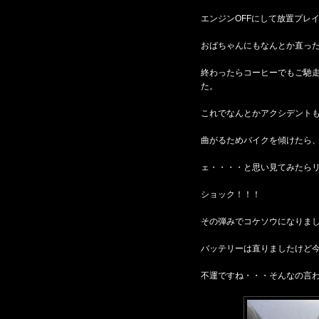
エンジンOFFにして放置プレ
おばちゃんにもなんとか直っ
終わったらコーヒーでもご馳
た。
これでなんとかアクシデント
曲がるためバイクを傾けたら
ェ・・・・と思い見てみたら
ショック！！！
その弾みでコケソウになりま
バッテリーは直りましたけど
不運ですね・・・そんなの言