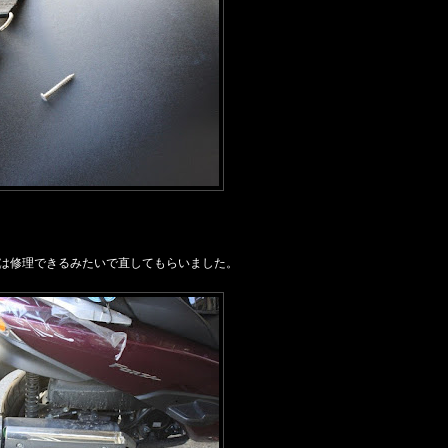
よ
クは修理できるみたいで直してもらいました。