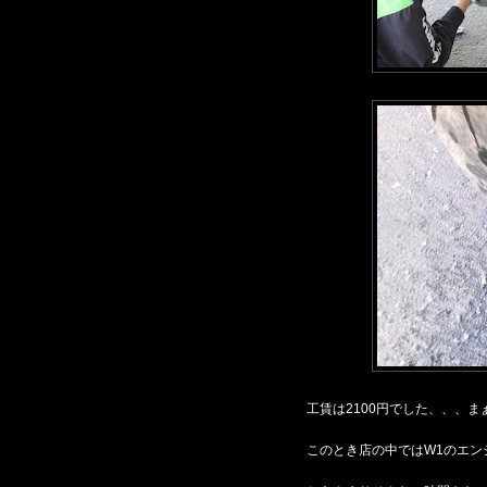
工賃は2100円でした、、、ま
このとき店の中ではW1のエン